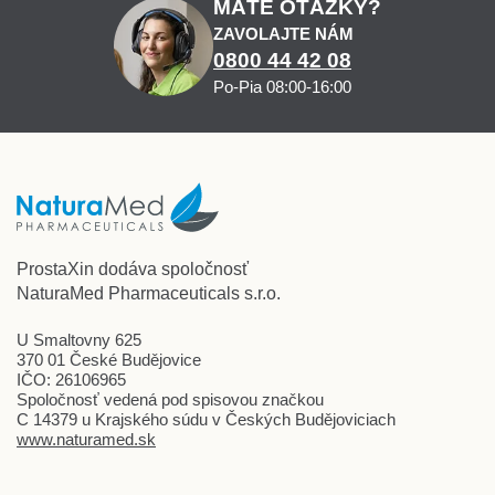
MÁTE OTÁZKY?
ZAVOLAJTE NÁM
0800 44 42 08
Po-Pia 08:00-16:00
ProstaXin dodáva spoločnosť
NaturaMed Pharmaceuticals s.r.o.
U Smaltovny 625
370 01 České Budějovice
IČO: 26106965
Spoločnosť vedená pod spisovou značkou
C 14379 u Krajského súdu v Českých Budějoviciach
www.naturamed.sk