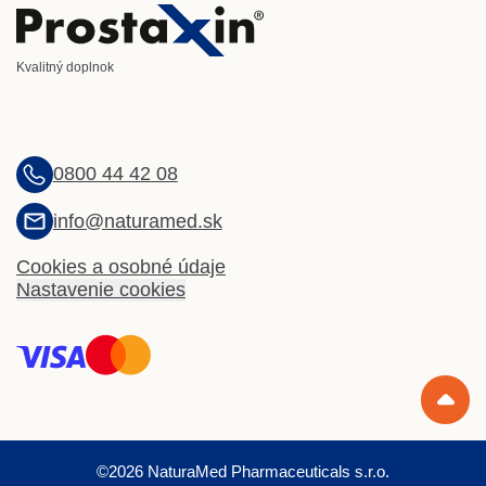
Kvalitný doplnok
0800 44 42 08
info@naturamed.sk
Cookies a osobné údaje
Nastavenie cookies
©2026 NaturaMed Pharmaceuticals s.r.o.