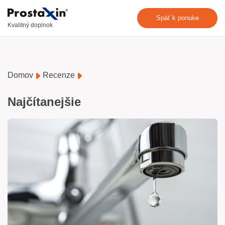
Späť k ponuke
Kvalitný doplnok
Domov
Recenze
Najčítanejšie