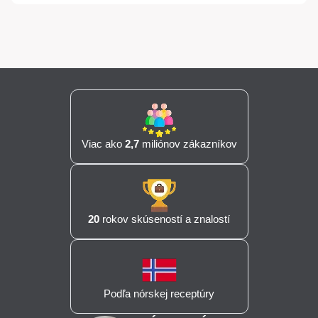
Viac ako
2,7
miliónov zákazníkov
20
rokov skúseností a znalostí
Podľa nórskej receptúry