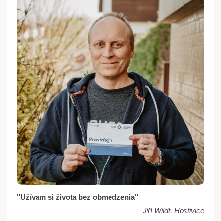
"Užívam si života bez obmedzenia"
Jiří Wildt, Hostivice