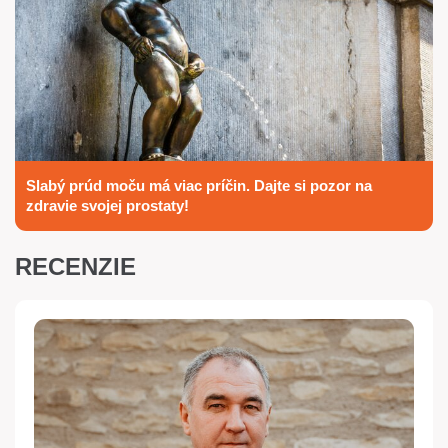
Slabý prúd moču má viac príčin. Dajte si pozor na
zdravie svojej prostaty!
RECENZIE