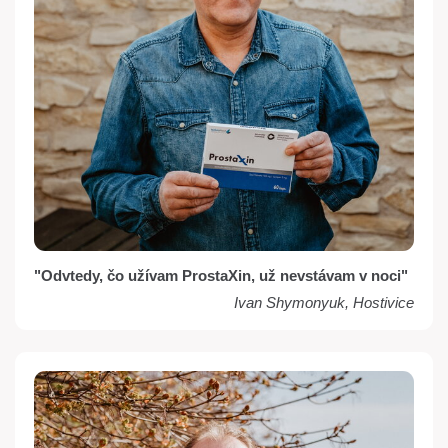
"Odvtedy, čo užívam ProstaXin, už nevstávam v noci"
Ivan Shymonyuk, Hostivice