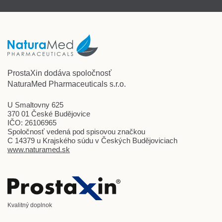
ProstaXin dodáva spoločnosť
NaturaMed Pharmaceuticals s.r.o.
U Smaltovny 625
370 01 České Budějovice
IČO: 26106965
Spoločnosť vedená pod spisovou značkou
C 14379 u Krajského súdu v Českých Budějoviciach
www.naturamed.sk
Kvalitný doplnok