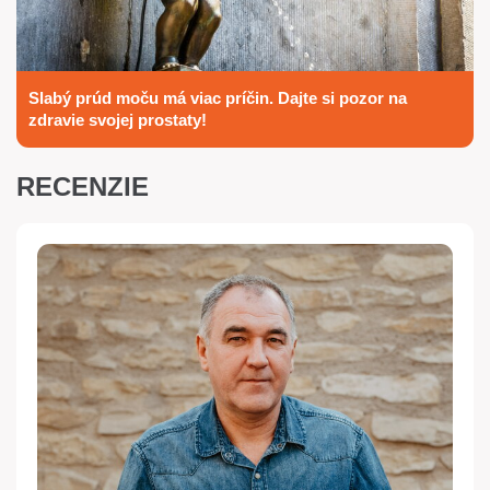
Slabý prúd moču má viac príčin. Dajte si pozor na
zdravie svojej prostaty!
RECENZIE