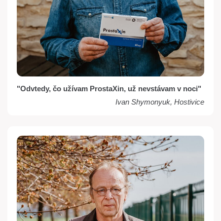
"Odvtedy, čo užívam ProstaXin, už nevstávam v noci"
Ivan Shymonyuk, Hostivice