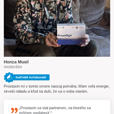
Honza Musil
moderátor
Prostaxin mi v tomto smere naozaj pomáha. Mám veľa energie,
skvelú náladu a kľud na duši, že sa o seba starám.
„Prostaxin sa stal partnerom, na ktorého sa
môžem spoľahnúť.“