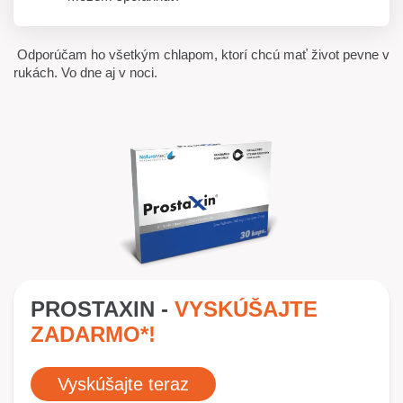
Odporúčam ho všetkým chlapom, ktorí chcú mať život pevne v
rukách. Vo dne aj v noci.
PROSTAXIN -
VYSKÚŠAJTE
ZADARMO*!
Vyskúšajte teraz