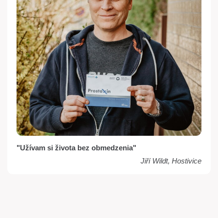
"Užívam si života bez obmedzenia"
Jiří Wildt, Hostivice