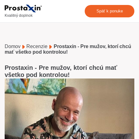
Späť k ponuke
Kvalitný doplnok
Domov
Recenzie
Prostaxin - Pre mužov, ktorí chcú
mať všetko pod kontrolou!
Prostaxin - Pre mužov, ktorí chcú mať
všetko pod kontrolou!