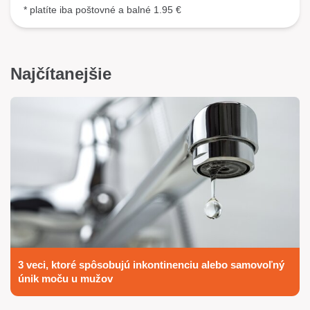
* platíte iba poštovné a balné 1.95 €
Najčítanejšie
3 veci, ktoré spôsobujú inkontinenciu alebo samovoľný
únik moču u mužov