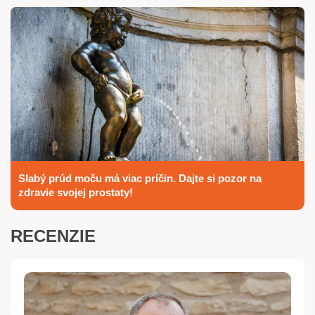
Slabý prúd moču má viac príčin. Dajte si pozor na
zdravie svojej prostaty!
RECENZIE