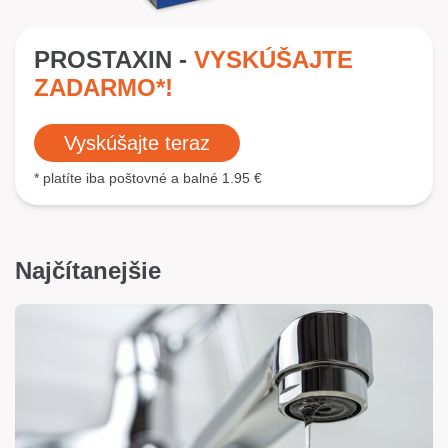
PROSTAXIN -
VYSKÚŠAJTE
ZADARMO*!
Vyskúšajte teraz
* platíte iba poštovné a balné 1.95 €
Najčítanejšie