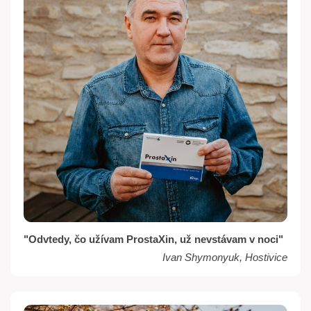
"Odvtedy, čo užívam ProstaXin, už nevstávam v noci"
Ivan Shymonyuk, Hostivice