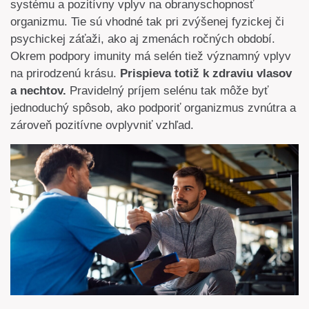
systému a pozitívny vplyv na obranyschopnosť
organizmu. Tie sú vhodné tak pri zvýšenej fyzickej či
psychickej záťaži, ako aj zmenách ročných období.
Okrem podpory imunity má selén tiež významný vplyv
na prirodzenú krásu.
Prispieva totiž k zdraviu vlasov
a nechtov.
Pravidelný príjem selénu tak môže byť
jednoduchý spôsob, ako podporiť organizmus zvnútra a
zároveň pozitívne ovplyvniť vzhľad.