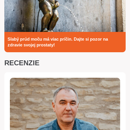
Slabý prúd moču má viac príčin. Dajte si pozor na
zdravie svojej prostaty!
RECENZIE