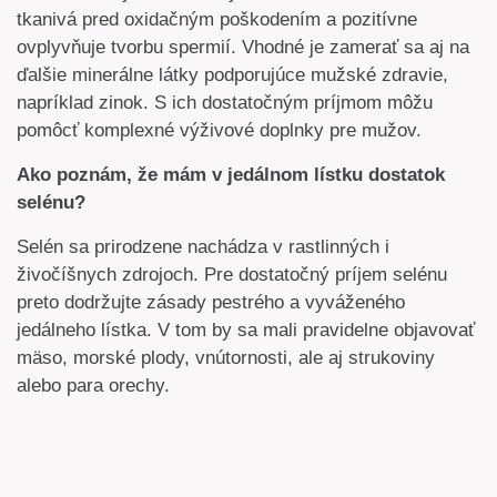
tkanivá pred oxidačným poškodením a pozitívne
ovplyvňuje tvorbu spermií. Vhodné je zamerať sa aj na
ďalšie minerálne látky podporujúce mužské zdravie,
napríklad zinok. S ich dostatočným príjmom môžu
pomôcť komplexné výživové doplnky pre mužov.
Ako poznám, že mám v jedálnom lístku dostatok
selénu?
Selén sa prirodzene nachádza v rastlinných i
živočíšnych zdrojoch. Pre dostatočný príjem selénu
preto dodržujte zásady pestrého a vyváženého
jedálneho lístka. V tom by sa mali pravidelne objavovať
mäso, morské plody, vnútornosti, ale aj strukoviny
alebo para orechy.