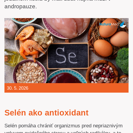
andropauze.
30. 5. 2026
Selén ako antioxidant
Selén pomáha chrániť organizmus pred nepriaznivým