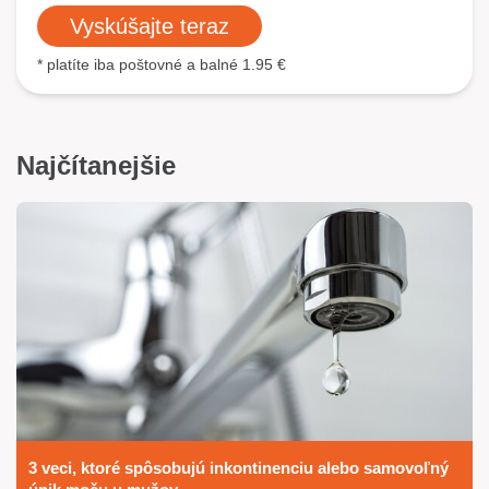
Vyskúšajte teraz
* platíte iba poštovné a balné 1.95 €
Najčítanejšie
3 veci, ktoré spôsobujú inkontinenciu alebo samovoľný