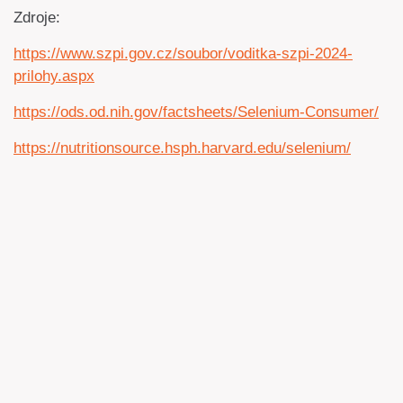
Zdroje:
https://www.szpi.gov.cz/soubor/voditka-szpi-2024-
prilohy.aspx
https://ods.od.nih.gov/factsheets/Selenium-Consumer/
https://nutritionsource.hsph.harvard.edu/selenium/