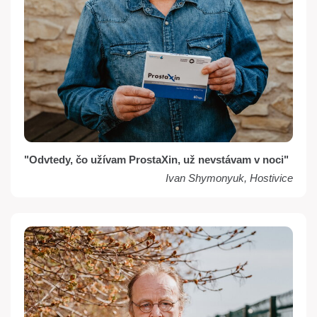
"Odvtedy, čo užívam ProstaXin, už nevstávam v noci"
Ivan Shymonyuk, Hostivice