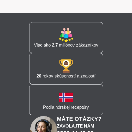
Viac ako
2,7
miliónov zákazníkov
20
rokov skúseností a znalostí
Podľa nórskej receptúry
MÁTE OTÁZKY?
ZAVOLAJTE NÁM