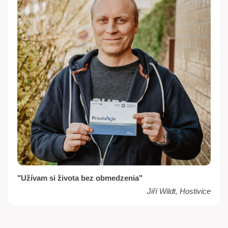
"Užívam si života bez obmedzenia"
Jiří Wildt, Hostivice