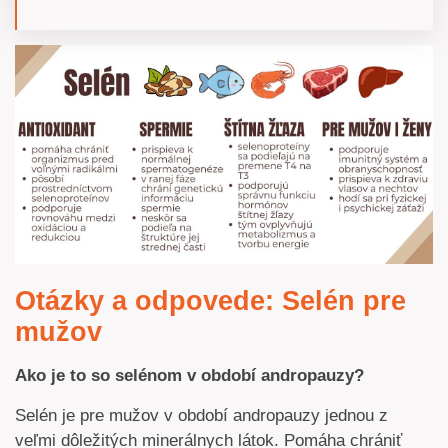
Otázky a odpovede: Selén pre
mužov
Ako je to so selénom v období andropauzy?
Selén je pre mužov v období andropauzy jednou z
veľmi dôležitých minerálnych látok. Pomáha chrániť