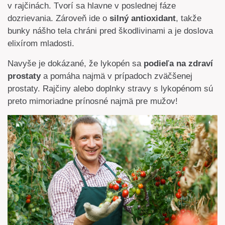
v rajčinách. Tvorí sa hlavne v poslednej fáze
dozrievania. Zároveň ide o
silný antioxidant
, takže
bunky nášho tela chráni pred škodlivinami a je doslova
elixírom mladosti.
Navyše je dokázané, že lykopén sa
podieľa na zdraví
prostaty
a pomáha najmä v prípadoch zväčšenej
prostaty. Rajčiny alebo doplnky stravy s lykopénom sú
preto mimoriadne prínosné najmä pre mužov!