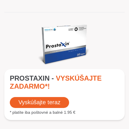
PROSTAXIN -
VYSKÚŠAJTE
ZADARMO*!
Vyskúšajte teraz
* platíte iba poštovné a balné 1.95 €