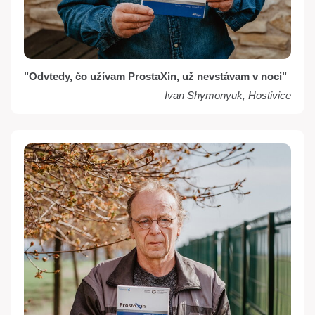
"Odvtedy, čo užívam ProstaXin, už nevstávam v noci"
Ivan Shymonyuk, Hostivice