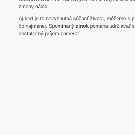
zmeny nálad.
Aj keď je to nevyhnutná súčasť života, môžeme s p
čo najmenej. Spomínaný
zinok
pomáha udržiavať sp
dostatočný príjem zamerať.