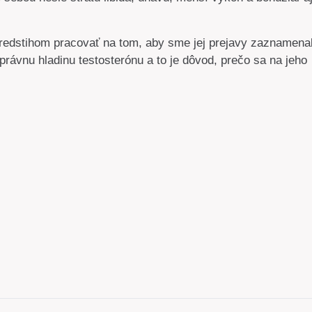
redstihom pracovať na tom, aby sme jej prejavy zaznamenal
rávnu hladinu testosterónu a to je dôvod, prečo sa na jeho