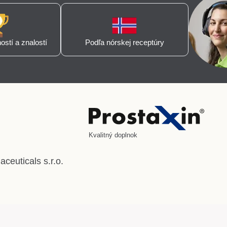
stí a znalostí
Podľa nórskej receptúry
Kvalitný doplnok
euticals s.r.o.