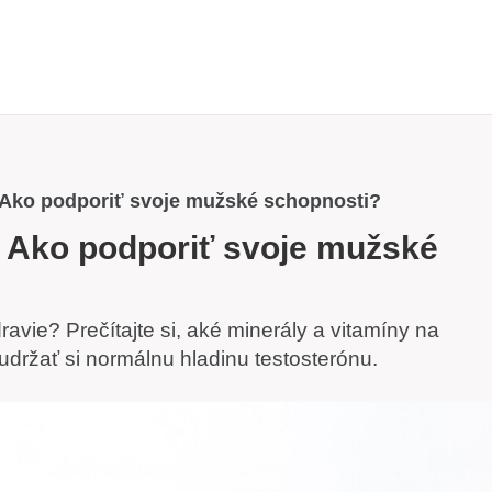
 Ako podporiť svoje mužské schopnosti?
o Ako podporiť svoje mužské
ravie? Prečítajte si, aké minerály a vitamíny na
 udržať si normálnu hladinu testosterónu.