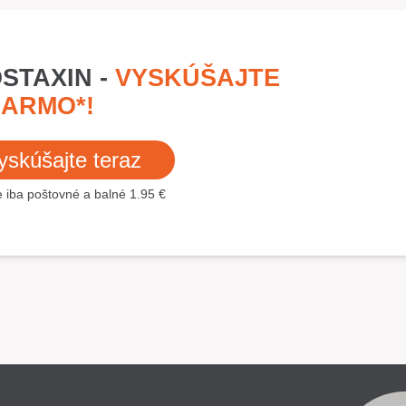
STAXIN -
VYSKÚŠAJTE
ARMO*!
yskúšajte teraz
te iba poštovné a balné 1.95 €