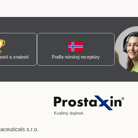
stí a znalostí
Podľa nórskej receptúry
Kvalitný doplnok
euticals s.r.o.