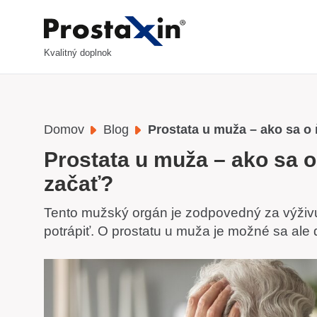
Kvalitný doplnok
Domov
Blog
Prostata u muža – ako sa o 
Prostata u muža – ako sa o
začať?
Tento mužský orgán je zodpovedný za výživu
potrápiť. O prostatu u muža je možné sa ale d