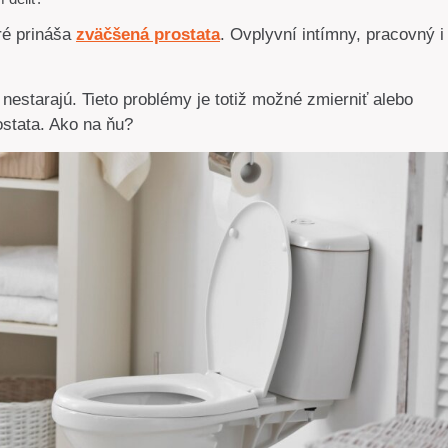
ré prináša
zväčšená prostata
. Ovplyvní intímny, pracovný i
nestarajú. Tieto problémy je totiž možné zmierniť alebo
rostata. Ako na ňu?