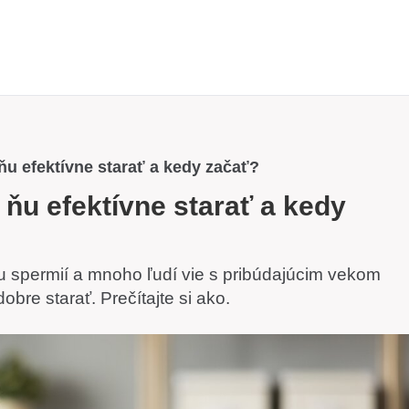
ňu efektívne starať a kedy začať?
 ňu efektívne starať a kedy
 spermií a mnoho ľudí vie s pribúdajúcim vekom
obre starať. Prečítajte si ako.