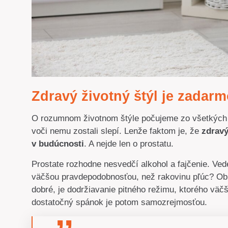
Zdravý životný štýl je zadar
O rozumnom životnom štýle počujeme zo všetkých s
voči nemu zostali slepí. Lenže faktom je, že
zdravý
v budúcnosti
. A nejde len o prostatu.
Prostate rozhodne nesvedčí alkohol a fajčenie. Vede
väčšou pravdepodobnosťou, než rakovinu pľúc? Obm
dobré, je dodržiavanie pitného režimu, ktorého vä
dostatočný spánok je potom samozrejmosťou.