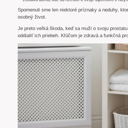
Spomenuli sme len niektoré príznaky a neduhy, kto
osobný život.
Je preto veľká škoda, keď sa muži o svoju prostatu 
oddialiť ich priebeh. Kľúčom je zdravá a funkčná p